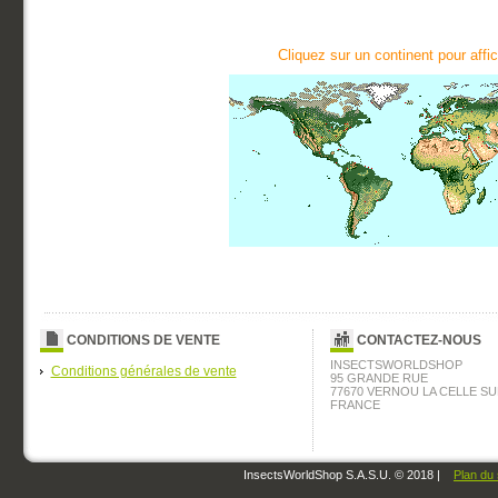
Cliquez sur un continent pour affic
CONDITIONS DE VENTE
CONTACTEZ-NOUS
INSECTSWORLDSHOP
Conditions générales de vente
95 GRANDE RUE
77670 VERNOU LA CELLE SU
FRANCE
InsectsWorldShop S.A.S.U. © 2018 |
Plan du 